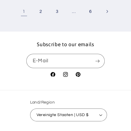
1
…
2
3
6
Subscribe to our emails
E-Mail
Facebook
Instagram
Pinterest
Land/Region
Vereinigte Staaten | USD $